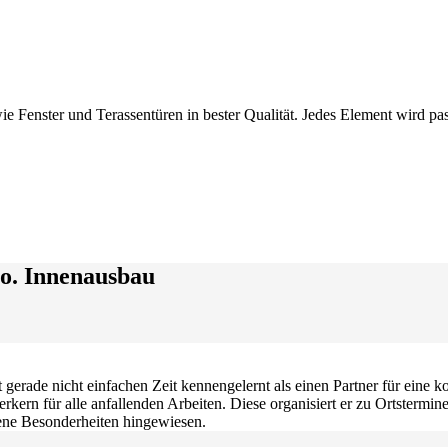
Fenster und Terassentüren in bester Qualität. Jedes Element wird pas
o. Innenausbau
zt gerade nicht einfachen Zeit kennengelernt als einen Partner für eine
rkern für alle anfallenden Arbeiten. Diese organisiert er zu Ortstermi
ene Besonderheiten hingewiesen.