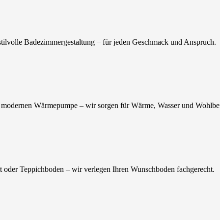
stilvolle Badezimmergestaltung – für jeden Geschmack und Anspruch.
 zur modernen Wärmepumpe – wir sorgen für Wärme, Wasser und Wohlbe
ett oder Teppichboden – wir verlegen Ihren Wunschboden fachgerecht.