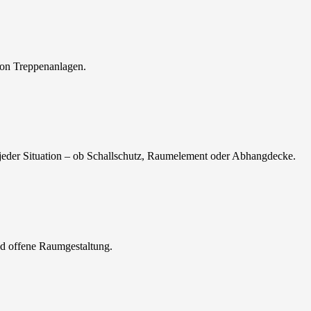
von Treppenanlagen.
jeder Situation – ob Schallschutz, Raumelement oder Abhangdecke.
nd offene Raumgestaltung.