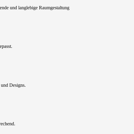
hende und langlebige Raumgestaltung
epasst.
n und Designs.
rechend.