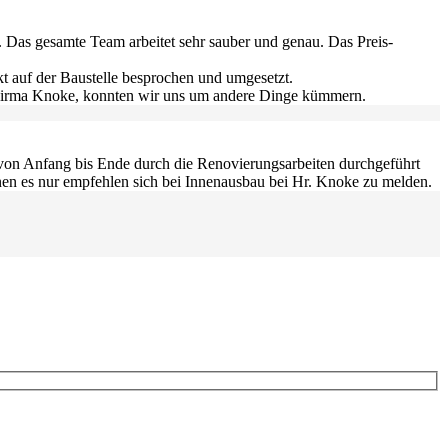
. Das gesamte Team arbeitet sehr sauber und genau. Das Preis-
 auf der Baustelle besprochen und umgesetzt.
e Firma Knoke, konnten wir uns um andere Dinge kümmern.
 von Anfang bis Ende durch die Renovierungsarbeiten durchgeführt
önnen es nur empfehlen sich bei Innenausbau bei Hr. Knoke zu melden.