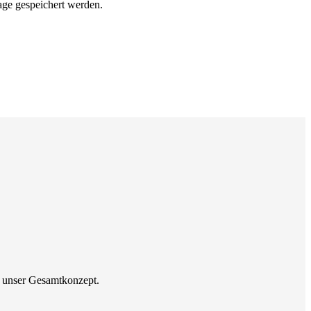
ge gespeichert werden.
n unser Gesamtkonzept.