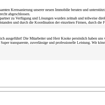
samten Kernsanierung unserer neuen Immobilie beraten und unterstützt
erecht abgeschlossen.
artner zu Verfügung und Lösungen wurden zeitnah und teilweise direkt
tstanden und durch die Koordination der einzelnen Firmen, durch di
lich ausgeführt! Die Mitarbeiter und Herr Knoke persönlich haben uns
. Super transparente, zuverlässige und professionelle Leistung. Wir k